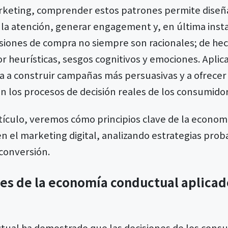
rketing, comprender estos patrones permite diseñ
 la atención, generar engagement y, en última insta
isiones de compra no siempre son racionales; de h
 heurísticas, sesgos cognitivos y emociones. Aplic
 a construir campañas más persuasivas y a ofrecer
on los procesos de decisión reales de los consumido
artículo, veremos cómo principios clave de la econo
n el marketing digital, analizando estrategias prob
conversión.
ves de la economía conductual aplicad
ual ha demostrado que las decisiones de los consu