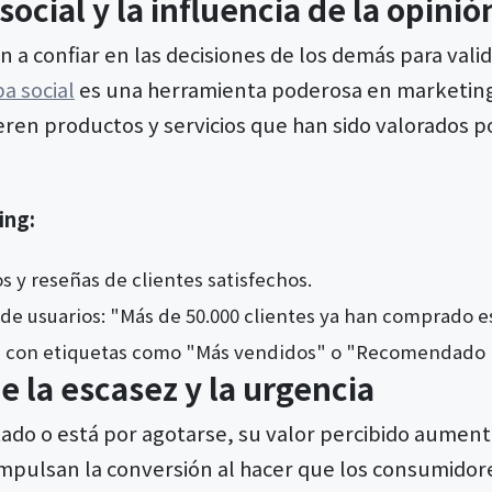
social y la influencia de la opinió
 a confiar en las decisiones de los demás para vali
a social
es una herramienta poderosa en marketing d
ren productos y servicios que han sido valorados 
ing:
s y reseñas de clientes satisfechos.
 de usuarios: "Más de 50.000 clientes ya han comprado e
s con etiquetas como "Más vendidos" o "Recomendado p
de la escasez y la urgencia
ado o está por agotarse, su valor percibido aumenta
impulsan la conversión al hacer que los consumidor