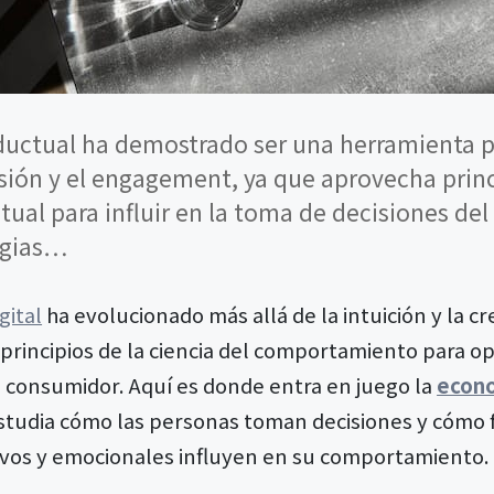
ductual ha demostrado ser una herramienta 
sión y el engagement, ya que aprovecha princ
al para influir en la toma de decisiones de
egias…
gital
ha evolucionado más allá de la intuición y la cr
principios de la ciencia del comportamiento para op
l consumidor. Aquí es donde entra en juego la
econo
estudia cómo las personas toman decisiones y cómo 
tivos y emocionales influyen en su comportamiento.