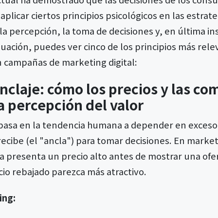
 aplicar ciertos principios psicológicos en las estra
 la percepción, la toma de decisiones y, en última in
nuación, puedes ver cinco de los principios más rel
n campañas de marketing digital:
anclaje: cómo los precios y las c
a percepción del valor
basa en la tendencia humana a depender en exceso 
ecibe (el "ancla") para tomar decisiones. En marke
presenta un precio alto antes de mostrar una ofe
cio rebajado parezca más atractivo.
ing: