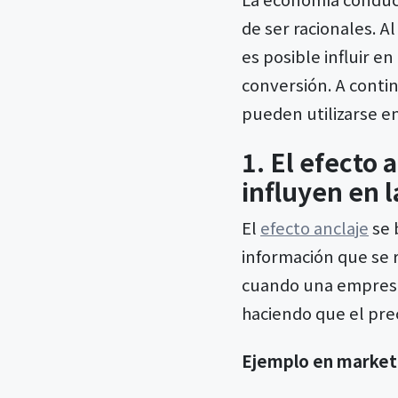
de ser racionales. Al
es posible influir en
conversión. A conti
pueden utilizarse e
1. El efecto 
influyen en l
El
efecto anclaje
se 
información que se r
cuando una empresa 
haciendo que el pre
Ejemplo en market