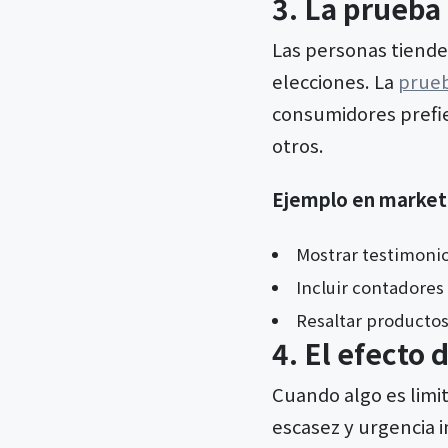
3. La prueba 
Las personas tienden
elecciones. La
prueb
consumidores prefie
otros.
Ejemplo en market
Mostrar testimonio
Incluir contadores
Resaltar producto
4. El efecto 
Cuando algo es limit
escasez y urgencia 