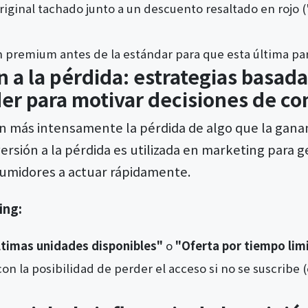
riginal tachado junto a un descuento resaltado en rojo (
 premium antes de la estándar para que esta última pa
n a la pérdida: estrategias basada
er para motivar decisiones de c
n más intensamente la pérdida de algo que la ganan
ersión a la pérdida es utilizada en marketing para 
sumidores a actuar rápidamente.
ing:
ltimas unidades disponibles"
o
"Oferta por tiempo lim
on la posibilidad de perder el acceso si no se suscribe 