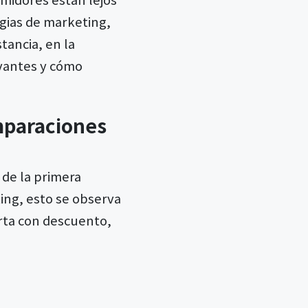
tegias de marketing,
stancia, en la
evantes y cómo
omparaciones
de la primera
ting, esto se observa
rta con descuento,