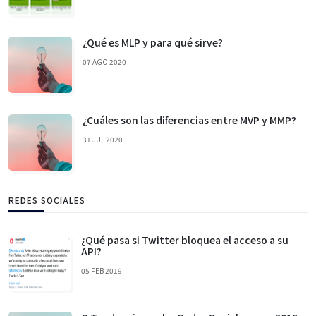
¿Qué es MLP y para qué sirve?
07 AGO 2020
¿Cuáles son las diferencias entre MVP y MMP?
31 JUL 2020
REDES SOCIALES
¿Qué pasa si Twitter bloquea el acceso a su
API?
05 FEB 2019