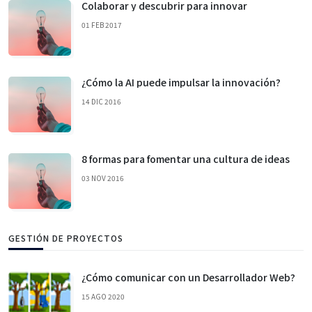
Colaborar y descubrir para innovar
01 FEB 2017
¿Cómo la AI puede impulsar la innovación?
14 DIC 2016
8 formas para fomentar una cultura de ideas
03 NOV 2016
GESTIÓN DE PROYECTOS
¿Cómo comunicar con un Desarrollador Web?
15 AGO 2020