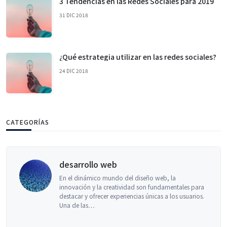
3 Tendencias en las Redes Sociales para 2019
31 DIC 2018
¿Qué estrategia utilizar en las redes sociales?
24 DIC 2018
CATEGORÍAS
desarrollo web
En el dinámico mundo del diseño web, la
innovación y la creatividad son fundamentales para
destacar y ofrecer experiencias únicas a los usuarios.
Una de las…