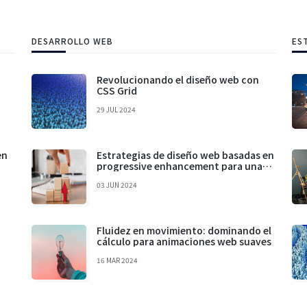
DESARROLLO WEB
ES
Revolucionando el diseño web con
CSS Grid
29 JUL 2024
en
Estrategias de diseño web basadas en
progressive enhancement para una
experiencia de usuario óptima
03 JUN 2024
Fluidez en movimiento: dominando el
cálculo para animaciones web suaves
16 MAR 2024