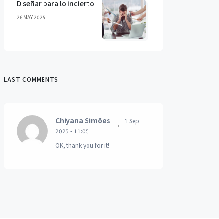
Diseñar para lo incierto
26 MAY 2025
LAST COMMENTS
Chiyana Simões
1 Sep
2025 - 11:05
OK, thank you for it!