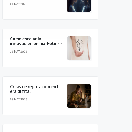
humanizando la IA para
01 MAY 2025
conectar de verdad
Cómo escalar la
innovación en marketing
sin perder la magia
15 MAY 2025
Crisis de reputación en la
era digital
08 MAY 2025