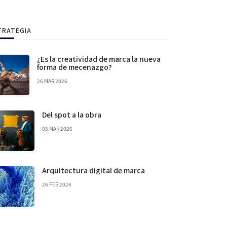
TRATEGIA
¿Es la creatividad de marca la nueva
forma de mecenazgo?
26 MAR 2026
Del spot a la obra
05 MAR 2026
Arquitectura digital de marca
26 FEB 2026