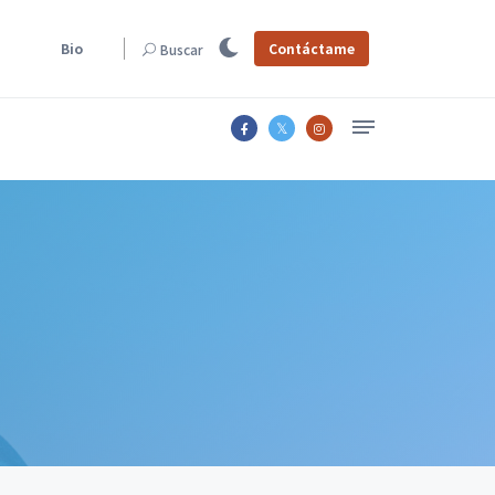
Bio
Contáctame
Buscar
Un sistema de diseño suele empezar con una intención clara: reducir inconsistencias, facilitar la…