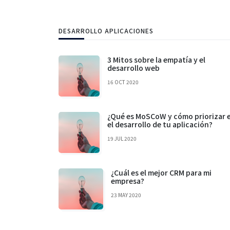
DESARROLLO APLICACIONES
3 Mitos sobre la empatía y el
desarrollo web
16 OCT 2020
¿Qué es MoSCoW y cómo priorizar 
el desarrollo de tu aplicación?
19 JUL 2020
¿Cuál es el mejor CRM para mi
empresa?
23 MAY 2020