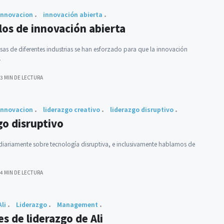
Innovacion
innovación abierta
los de innovación abierta
as de diferentes industrias se han esforzado para que la innovación
…
3 MIN DE LECTURA
Innovacion
liderazgo creativo
liderazgo disruptivo
go disruptivo
iariamente sobre tecnología disruptiva, e inclusivamente hablamos de
4 MIN DE LECTURA
Ali
Liderazgo
Management
s de liderazgo de Ali