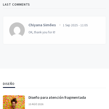
LAST COMMENTS
Chiyana Simões
1 Sep 2025 - 11:05
OK, thank you for it!
DISEÑO
Diseño para atención fragmentada
10 AGO 2026