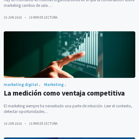
marketing cambia de sala…
25 JUN 2026
19 MIN DE LECTURA
marketing digital
Marketing
La medición como ventaja competitiva
El marketing siempre ha necesitado una parte de intuición. Leer el contexto,
detectar oportunidades…
18 JUN 2026
15 MIN DE LECTURA