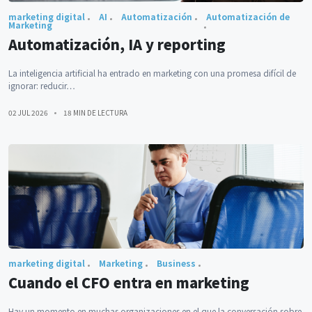
marketing digital
AI
Automatización
Automatización de
Marketing
Automatización, IA y reporting
La inteligencia artificial ha entrado en marketing con una promesa difícil de
ignorar: reducir…
02 JUL 2026
18 MIN DE LECTURA
marketing digital
Marketing
Business
Cuando el CFO entra en marketing
Hay un momento en muchas organizaciones en el que la conversación sobre