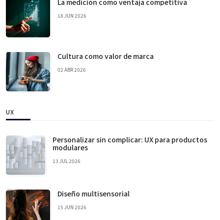
La medición como ventaja competitiva
18 JUN 2026
Cultura como valor de marca
02 ABR 2026
UX
Personalizar sin complicar: UX para productos
modulares
13 JUL 2026
Diseño multisensorial
15 JUN 2026