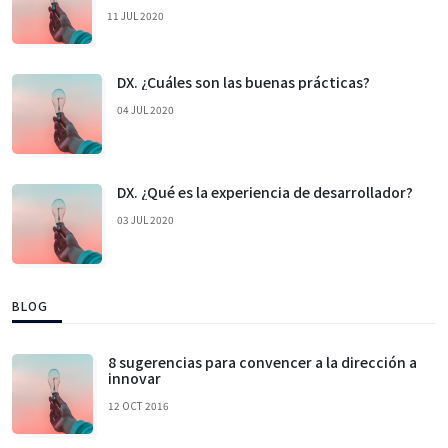
11 JUL 2020
DX. ¿Cuáles son las buenas prácticas?
04 JUL 2020
DX. ¿Qué es la experiencia de desarrollador?
03 JUL 2020
BLOG
8 sugerencias para convencer a la dirección a
innovar
12 OCT 2016