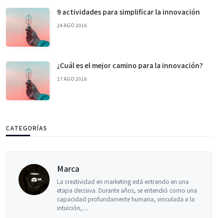
9 actividades para simplificar la innovación
24 AGO 2016
¿Cuál es el mejor camino para la innovación?
17 AGO 2016
CATEGORÍAS
Experiencia de Usuario
Recibes una imagen por WhatsApp. Parece real. Ves
un vídeo en redes sociales. Parece real. Escuchas una
voz que suena exactamente como la de una
persona…