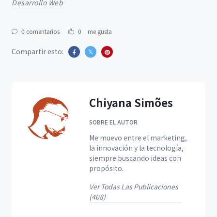
Desarrollo Web
0 comentarios
0
me gusta
Compartir esto:
Chiyana Simões
SOBRE EL AUTOR
Me muevo entre el marketing,
la innovación y la tecnología,
siempre buscando ideas con
propósito.
Ver Todas Las Publicaciones
(408)