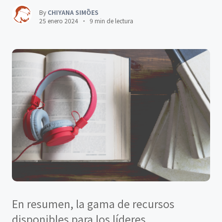
By
CHIYANA SIMÕES
25 enero 2024
9 min de lectura
En resumen, la gama de recursos
disponibles para los líderes