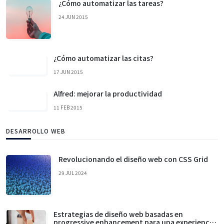
¿Cómo automatizar las tareas?
24 JUN 2015
¿Cómo automatizar las citas?
17 JUN 2015
Alfred: mejorar la productividad
11 FEB 2015
DESARROLLO WEB
Revolucionando el diseño web con CSS Grid
29 JUL 2024
Estrategias de diseño web basadas en
progressive enhancement para una experiencia