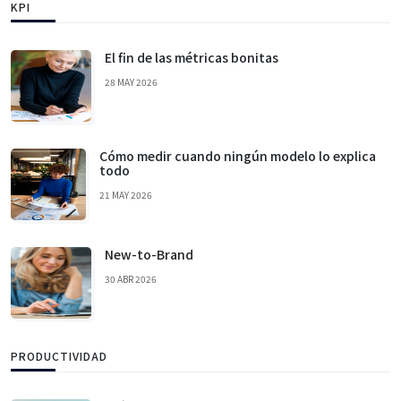
KPI
El fin de las métricas bonitas
28 MAY 2026
Cómo medir cuando ningún modelo lo explica
todo
21 MAY 2026
New-to-Brand
30 ABR 2026
PRODUCTIVIDAD