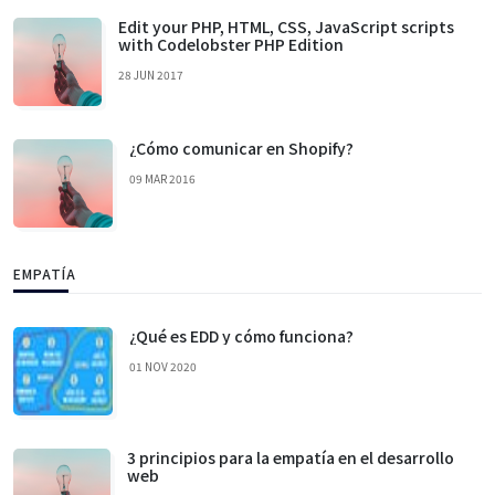
Edit your PHP, HTML, CSS, JavaScript scripts
with Codelobster PHP Edition
28 JUN 2017
¿Cómo comunicar en Shopify?
09 MAR 2016
EMPATÍA
¿Qué es EDD y cómo funciona?
01 NOV 2020
3 principios para la empatía en el desarrollo
web