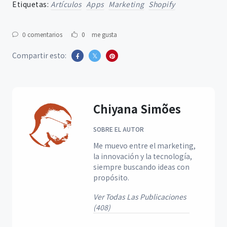
Etiquetas:
Artículos
Apps
Marketing
Shopify
0 comentarios
0
me gusta
Compartir esto:
Chiyana Simões
SOBRE EL AUTOR
Me muevo entre el marketing,
la innovación y la tecnología,
siempre buscando ideas con
propósito.
Ver Todas Las Publicaciones
(408)