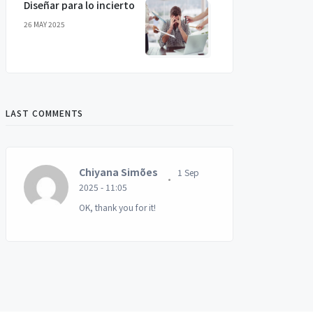
Diseñar para lo incierto
26 MAY 2025
LAST COMMENTS
Chiyana Simões
1 Sep
2025 - 11:05
OK, thank you for it!