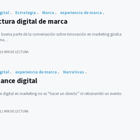
gital
Estrategia
Marca
experiencia de marca
ctura digital de marca
 buena parte de la conversación sobre innovación en marketing giraba
 una…
25 MIN DE LECTURA
gital
experiencia de marca
Narrativas
ance digital
 digital en marketing no es “hacer un directo” ni retransmitir un evento
11 MIN DE LECTURA