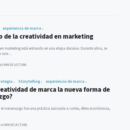
experiencia de marca
o de la creatividad en marketing
 en marketing está entrando en una etapa decisiva. Durante años, se
mo una…
20 MIN DE LECTURA
rategia
Storytelling
experiencia de marca
creatividad de marca la nueva forma de
zgo?
, el mecenazgo fue una práctica asociada a cortes, élites económicas,
…
14 MIN DE LECTURA