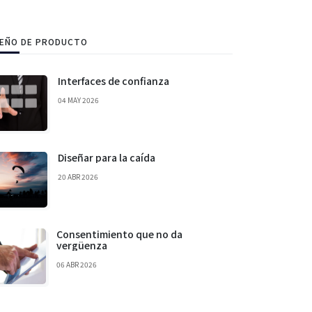
SEÑO DE PRODUCTO
Interfaces de confianza
04 MAY 2026
Diseñar para la caída
20 ABR 2026
Consentimiento que no da
vergüenza
06 ABR 2026