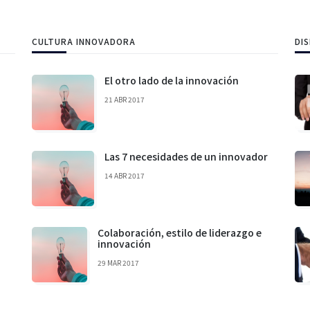
CULTURA INNOVADORA
DI
El otro lado de la innovación
21 ABR 2017
Las 7 necesidades de un innovador
14 ABR 2017
Colaboración, estilo de liderazgo e
innovación
29 MAR 2017