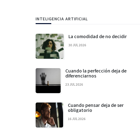
INTELIGENCIA ARTIFICIAL
La comodidad de no decidir
30 JUL 2026
Cuando la perfección deja de
diferenciarnos
23 JUL 2026
Cuando pensar deja de ser
obligatorio
16 JUL 2026