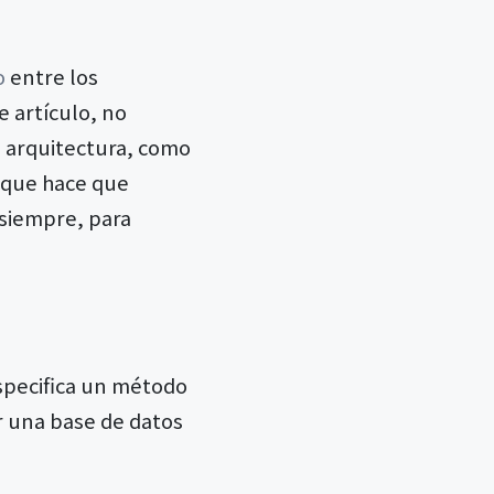
o
entre los
e artículo, no
e arquitectura, como
 que hace que
 siempre, para
specifica un método
r una base de datos