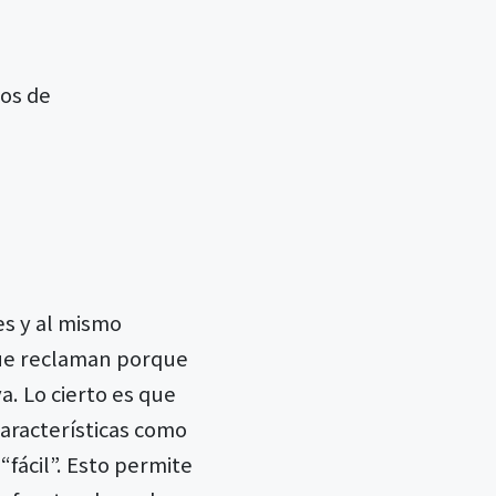
los de
es y al mismo
que reclaman porque
a. Lo cierto es que
aracterísticas como
fácil”. Esto permite