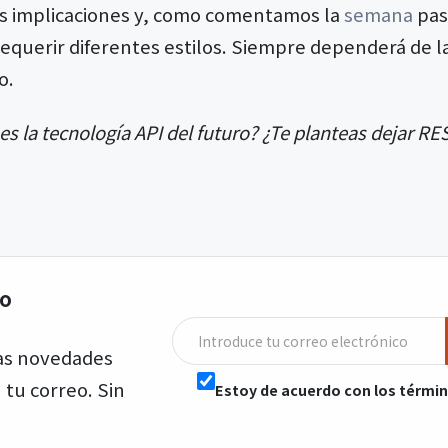
us implicaciones y, como comentamos la
semana
pas
querir diferentes estilos. Siempre dependerá de l
o.
s la tecnología API del futuro? ¿Te planteas dejar RE
o
mas novedades
tu correo. Sin
Estoy de acuerdo con los términ