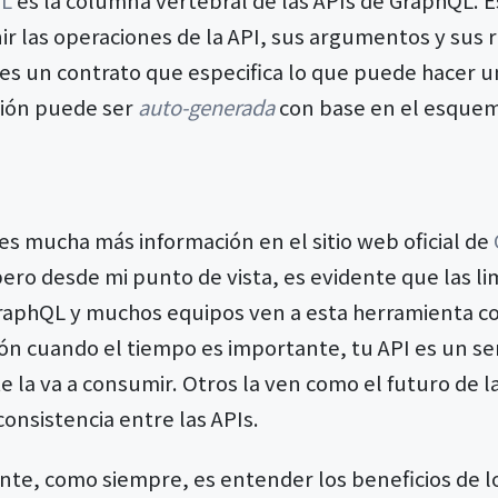
ir las operaciones de la API, sus argumentos y sus 
s un contrato que especifica lo que puede hacer un
ión puede ser
auto-generada
con base en el esquema
es mucha más información en el sitio web oficial de
pero desde mi punto de vista, es evidente que las l
GraphQL y muchos equipos ven a esta herramienta c
ión cuando el tiempo es importante, tu API es un se
 la va a consumir. Otros la ven como el futuro de 
 consistencia entre las APIs.
nte, como siempre, es entender los beneficios de lo