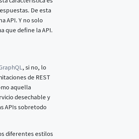
respuestas. De esta
a API. Y no solo
 que define la API.
GraphQL
, si no, lo
imitaciones de REST
omo aquella
rvicio desechable y
las APIs sobretodo
s diferentes estilos