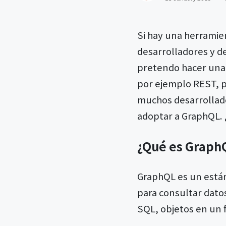
Si hay una herramie
desarrolladores y de
pretendo hacer una 
por ejemplo REST, p
muchos desarrollado
adoptar a GraphQL. 
¿Qué es Graph
GraphQL es un están
para consultar dato
SQL, objetos en un 