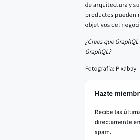
de arquitectura y s
productos pueden re
objetivos del negoci
¿Crees que GraphQL e
GraphQL?
Fotografía: Pixabay
Hazte miembr
Recibe las últi
directamente en 
spam.