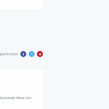
artir esto:
 buscando ideas con