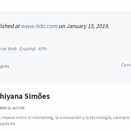
lished at
www.itdo.com
on January 15, 2019.
cios Web
Graphql
APIs
Comp
gusta
hiyana Simões
BRE EL AUTOR
 muevo entre el marketing, la innovación y la tecnología, siempre
opósito.