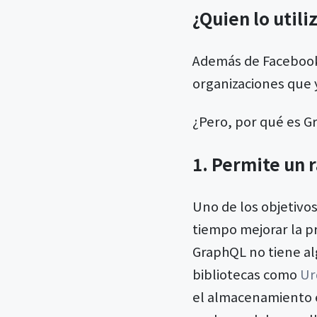
¿Quien lo utili
Además de Faceboo
organizaciones que 
¿Pero, por qué es G
1. Permite un 
Uno de los objetivos
tiempo mejorar la p
GraphQL no tiene alg
bibliotecas como
Ur
el almacenamiento en