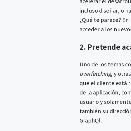
acelerar el desarro
incluso diseñar, o h
¿Qué te parece? En 
acceder a los nuevo
2. Pretende ac
Uno de los temas c
overfetching
, y otra
que el cliente está
de la aplicación, c
usuario y solament
también su direcció
GraphQl.