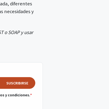
ada, diferentes
as necesidades y
ST o SOAP y usar
SUSCRIBIRSE
os y condiciones.