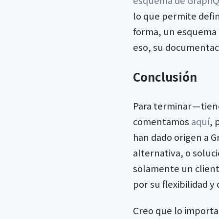
lo que permite defin
forma, un esquema e
eso, su documentac
Conclusión
Para terminar — tien
comentamos
aquí
, 
han dado origen a 
alternativa, o soluc
solamente un cliente
por su flexibilidad y
Creo que lo importa