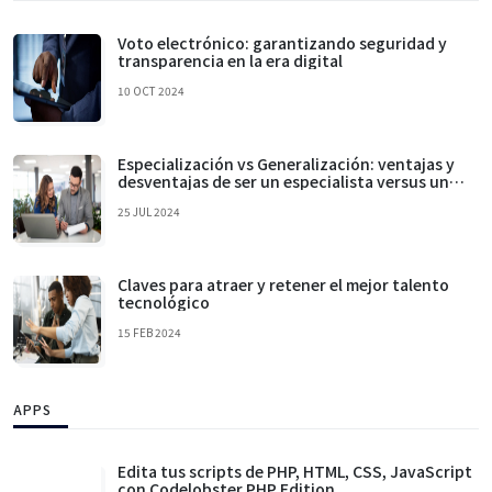
Voto electrónico: garantizando seguridad y
transparencia en la era digital
10 OCT 2024
Especialización vs Generalización: ventajas y
desventajas de ser un especialista versus un
generalista en tecnología
25 JUL 2024
Claves para atraer y retener el mejor talento
tecnológico
15 FEB 2024
APPS
Edita tus scripts de PHP, HTML, CSS, JavaScript
con Codelobster PHP Edition