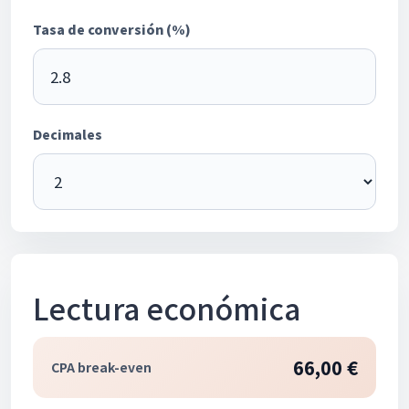
Tasa de conversión (%)
Decimales
Lectura económica
66,00 €
CPA break-even