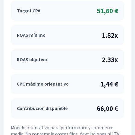
51,60 €
Target CPA
1.82x
ROAS mínimo
2.33x
ROAS objetivo
1,44 €
CPC máximo orientativo
66,00 €
Contribución disponible
Modelo orientativo para performance y commerce
media. No contempla costes fijos, devoluciones ni LTV.