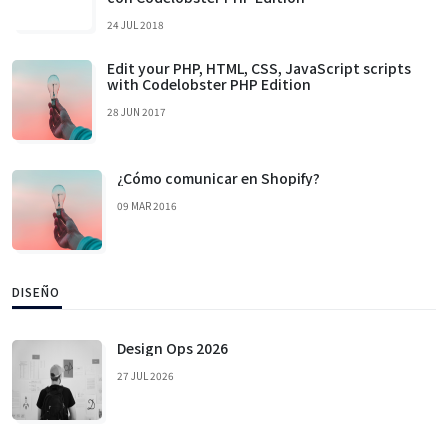
24 JUL 2018
Edit your PHP, HTML, CSS, JavaScript scripts
with Codelobster PHP Edition
28 JUN 2017
¿Cómo comunicar en Shopify?
09 MAR 2016
DISEÑO
Design Ops 2026
27 JUL 2026