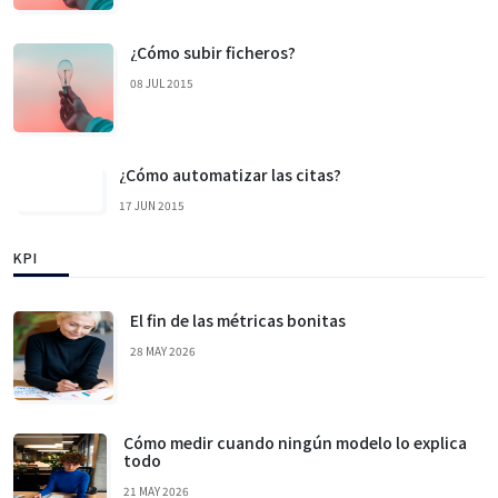
¿Cómo subir ficheros?
08 JUL 2015
¿Cómo automatizar las citas?
17 JUN 2015
KPI
El fin de las métricas bonitas
28 MAY 2026
Cómo medir cuando ningún modelo lo explica
todo
21 MAY 2026