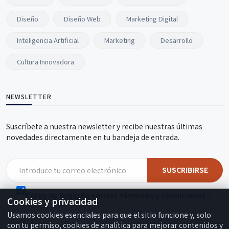
Diseño
Diseño Web
Marketing Digital
Inteligencia Artificial
Marketing
Desarrollo
Cultura Innovadora
NEWSLETTER
Suscríbete a nuestra newsletter y recibe nuestras últimas
novedades directamente en tu bandeja de entrada.
SUSCRIBIRSE
Estoy de acuerdo con los términos y condiciones.
Cookies y privacidad
Usamos cookies esenciales para que el sitio funcione y, solo
con tu permiso, cookies de analítica para mejorar contenidos y