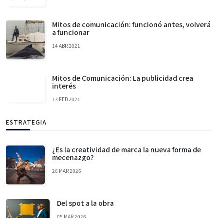
Mitos de comunicación: funcionó antes, volverá
a funcionar
14 ABR 2021
Mitos de Comunicación: La publicidad crea
interés
13 FEB 2021
ESTRATEGIA
¿Es la creatividad de marca la nueva forma de
mecenazgo?
26 MAR 2026
Del spot a la obra
05 MAR 2026