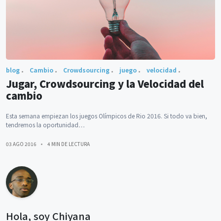
blog
Cambio
Crowdsourcing
juego
velocidad
Jugar, Crowdsourcing y la Velocidad del
cambio
Esta semana empiezan los juegos Olímpicos de Rio 2016. Si todo va bien,
tendremos la oportunidad…
03 AGO 2016
4 MIN DE LECTURA
Hola, soy Chiyana