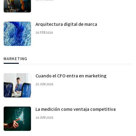
Arquitectura digital de marca
26 FEB 2026
MARKETING
Cuando el CFO entra en marketing
25 JUN 2026
La medición como ventaja competitiva
18 JUN 2026