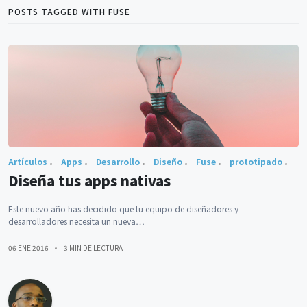
POSTS TAGGED WITH FUSE
Artículos
Apps
Desarrollo
Diseño
Fuse
prototipado
Diseña tus apps nativas
Este nuevo año has decidido que tu equipo de diseñadores y
desarrolladores necesita un nueva…
06 ENE 2016
3 MIN DE LECTURA