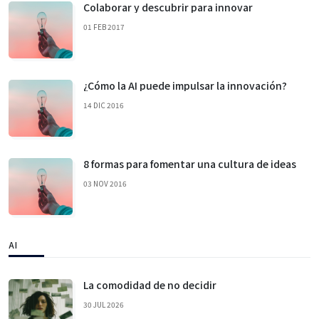
Colaborar y descubrir para innovar
01 FEB 2017
¿Cómo la AI puede impulsar la innovación?
14 DIC 2016
8 formas para fomentar una cultura de ideas
03 NOV 2016
AI
La comodidad de no decidir
30 JUL 2026