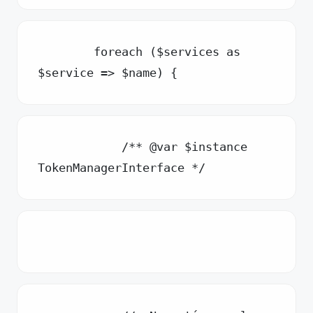
        foreach ($services as 
$service => $name) {
            /** @var $instance 
TokenManagerInterface */