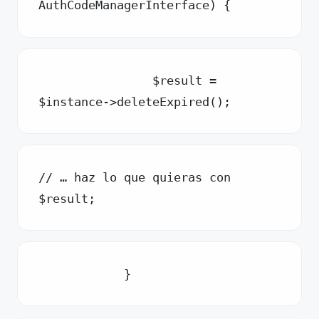
AuthCodeManagerInterface) {
                $result = 
$instance->deleteExpired();
// … haz lo que quieras con 
$result;
            }