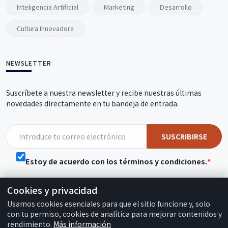
Inteligencia Artificial
Marketing
Desarrollo
Cultura Innovadora
NEWSLETTER
Suscríbete a nuestra newsletter y recibe nuestras últimas
novedades directamente en tu bandeja de entrada.
SUSCRIBIRSE
Estoy de acuerdo con los términos y condiciones.
Cookies y privacidad
Usamos cookies esenciales para que el sitio funcione y, solo
con tu permiso, cookies de analítica para mejorar contenidos y
© 2026, Chiyana Simões All rights reserved
rendimiento.
Más información