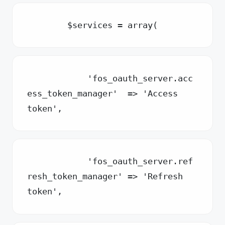
        $services = array(
            'fos_oauth_server.acc
ess_token_manager'  => 'Access 
token',
            'fos_oauth_server.ref
resh_token_manager' => 'Refresh 
token',