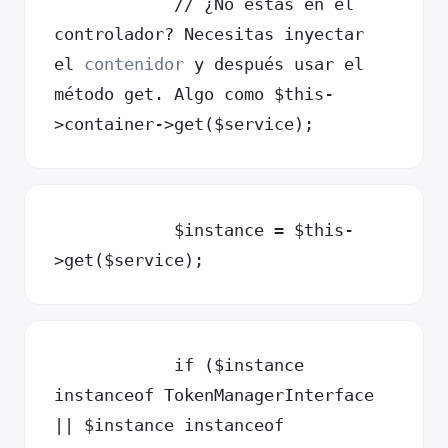
            // ¿No estás en el 
controlador? Necesitas inyectar 
el 
contenidor
 y después usar el 
método get. Algo como $this-
>container->get($service);
            $instance = $this-
>get($service);
            if ($instance 
instanceof TokenManagerInterface 
|| $instance instanceof 