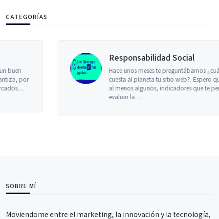
CATEGORÍAS
Responsabilidad Social
Hace unos meses te preguntábamos ¿cuánto le
cuesta al planeta tu sitio web?. Espero que ya tengas,
al menos algunos, indicadores que te permitan
evaluar la…
SOBRE MÍ
Moviendome entre el marketing, la innovación y la tecnología,