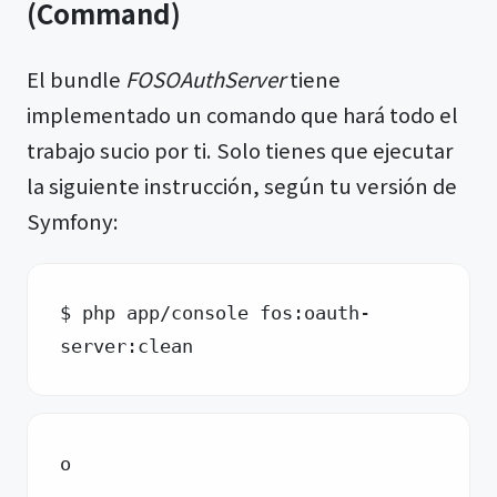
(Command)
El bundle
FOSOAuthServer
tiene
implementado un comando que hará todo el
trabajo sucio por ti. Solo tienes que ejecutar
la siguiente instrucción, según tu versión de
Symfony:
$ php app/console fos:oauth-
server:clean
o