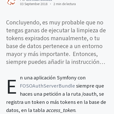
03 September 2018
2 min de lectura
Concluyendo, es muy probable que no
tengas ganas de ejecutar la limpieza de
tokens expirados manualmente, o tu
base de datos pertenece a un entorno
mayor y más importante. Entonces,
siempre puedes añadir la instrucción…
E
n una aplicación Symfony con
FOSOAuthServerBundle
siempre que
haces una petición a la ruta
/oauth
, se
registra un token o más tokens en la base de
datos, en la tabla
access_token
.