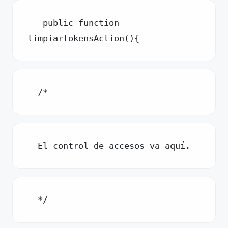
   public function 
limpiartokensAction(){
  /*
  El control de accesos va aquí.
  */