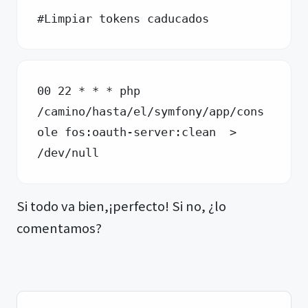
#Limpiar tokens caducados
00 22 * * * php 
/camino/hasta/el/symfony/app/cons
ole fos:oauth-server:clean  > 
/dev/null
Si todo va bien,¡perfecto! Si no, ¿lo
comentamos?