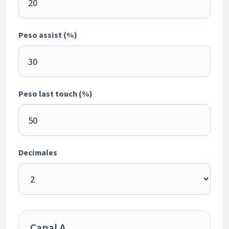
Peso assist (%)
Peso last touch (%)
Decimales
Canal A