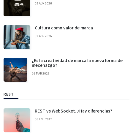
09 ABR 2026
Cultura como valor de marca
02 ABR 2026
¿Es la creatividad de marca la nueva forma de
mecenazgo?
26 MAR 2026
REST
REST vs WebSocket. ¿Hay diferencias?
08 ENE 2019