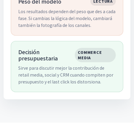
Peso del modelo
LECTURA
Los resultados dependen del peso que des a cada
fase. Si cambias la lógica del modelo, cambiará
también la fotografía de los canales.
Decisión
COMMERCE
presupuestaria
MEDIA
Sirve para discutir mejor la contribución de
retail media, social y CRM cuando compiten por
presupuesto y el last click los distorsiona.