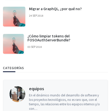
Migrar a GraphQL, ¿por qué no?
24 SEP 2018
¿Cómo limpiar tokens del
FOSOAuthServerBundle?
03 SEP 2018
CATEGORÍAS
equipos
En el dinámico mundo del desarrollo de software y
los proyectos tecnológicos, no es raro que, con el
tiempo, las relaciones entre los equipos internos y/o
con…