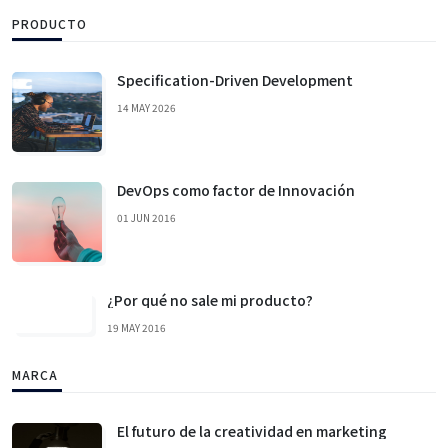
PRODUCTO
Specification-Driven Development
14 MAY 2026
DevOps como factor de Innovación
01 JUN 2016
¿Por qué no sale mi producto?
19 MAY 2016
MARCA
El futuro de la creatividad en marketing