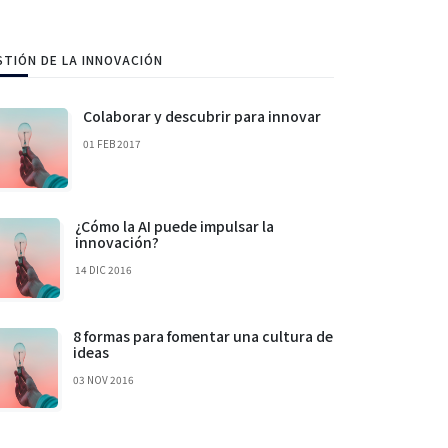
STIÓN DE LA INNOVACIÓN
Colaborar y descubrir para innovar
01 FEB 2017
¿Cómo la AI puede impulsar la
innovación?
14 DIC 2016
8 formas para fomentar una cultura de
ideas
03 NOV 2016