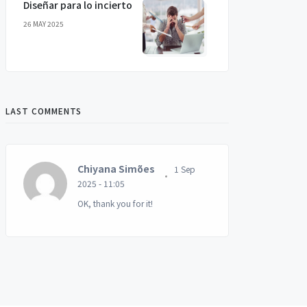
Diseñar para lo incierto
26 MAY 2025
LAST COMMENTS
Chiyana Simões
1 Sep
2025 - 11:05
OK, thank you for it!