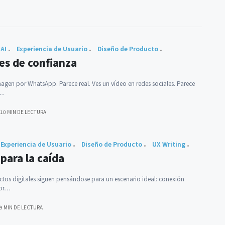
AI
Experiencia de Usuario
Diseño de Producto
ces de confianza
agen por WhatsApp. Parece real. Ves un vídeo en redes sociales. Parece
s…
10 MIN DE LECTURA
Experiencia de Usuario
Diseño de Producto
UX Writing
para la caída
os digitales siguen pensándose para un escenario ideal: conexión
dor…
9 MIN DE LECTURA