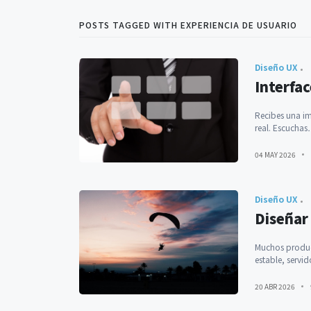
POSTS TAGGED WITH EXPERIENCIA DE USUARIO
Diseño UX
Interfa
Recibes una im
real. Escucha
04 MAY 2026
Diseño UX
Diseñar 
Muchos product
estable, servi
20 ABR 2026