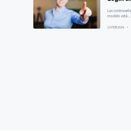
Las contraseña
modelo está
23 FEB 2026