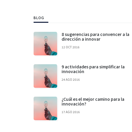
BLOG
8 sugerencias para convencer a la
dirección a innovar
12 OCT 2016
9 actividades para simplificar la
innovación
24 AGO 2016
¿Cuál es el mejor camino para la
innovación?
17 AGO 2016