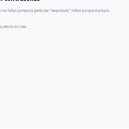
s no fallan porque la gente sea “despistada”. Fallan porque el propio
…
12 MIN DE LECTURA