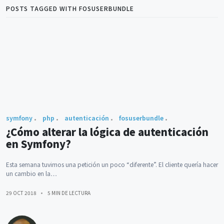
POSTS TAGGED WITH FOSUSERBUNDLE
symfony
php
autenticación
fosuserbundle
¿Cómo alterar la lógica de autenticación
en Symfony?
Esta semana tuvimos una petición un poco “diferente”. El cliente quería hacer
un cambio en la…
29 OCT 2018
5 MIN DE LECTURA