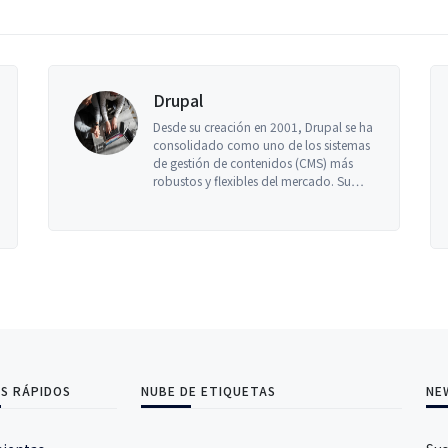
Drupal
Diseño
Desde su creación en 2001, Drupal se ha
Recibes 
consolidado como uno de los sistemas
Parece rea
de gestión de contenidos (CMS) más
sociales. 
robustos y flexibles del mercado. Su…
que suena
persona
S RÁPIDOS
NUBE DE ETIQUETAS
NE