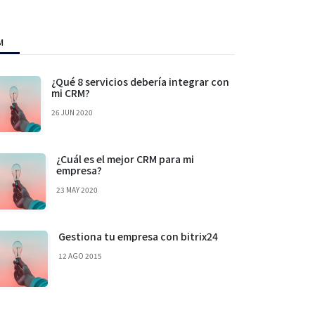
M
¿Qué 8 servicios debería integrar con
mi CRM?
26 JUN 2020
¿Cuál es el mejor CRM para mi
empresa?
23 MAY 2020
Gestiona tu empresa con bitrix24
12 AGO 2015