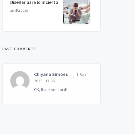
Diseñar para lo incierto
26 MAY 2025
LAST COMMENTS
Chiyana Simões
1 Sep
2025 - 11:05
OK, thank you for it!