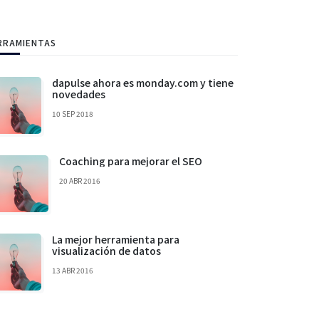
RRAMIENTAS
dapulse ahora es monday.com y tiene
novedades
10 SEP 2018
Coaching para mejorar el SEO
20 ABR 2016
La mejor herramienta para
visualización de datos
13 ABR 2016