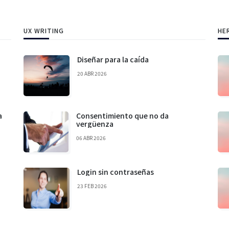
UX WRITING
HE
Diseñar para la caída
20 ABR 2026
a
Consentimiento que no da
vergüenza
06 ABR 2026
Login sin contraseñas
23 FEB 2026