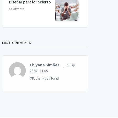
Diseñar para lo incierto
26 MAY 2025
LAST COMMENTS
Chiyana Simões
1 Sep
2025 - 11:05
OK, thank you for it!