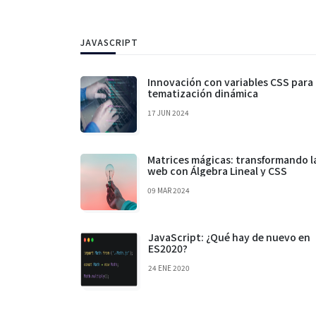
JAVASCRIPT
Innovación con variables CSS para
tematización dinámica
17 JUN 2024
Matrices mágicas: transformando l
web con Álgebra Lineal y CSS
09 MAR 2024
JavaScript: ¿Qué hay de nuevo en
ES2020?
24 ENE 2020