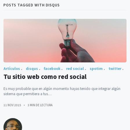
POSTS TAGGED WITH DISQUS
Artículos
disqus
facebook
red social
spotim
twitter
Tu sitio web como red social
Es muy probable que en algún momento hayas tenido que integrar algún
sistema que permitiera a tus…
11 NOV 2015
3 MIN DE LECTURA