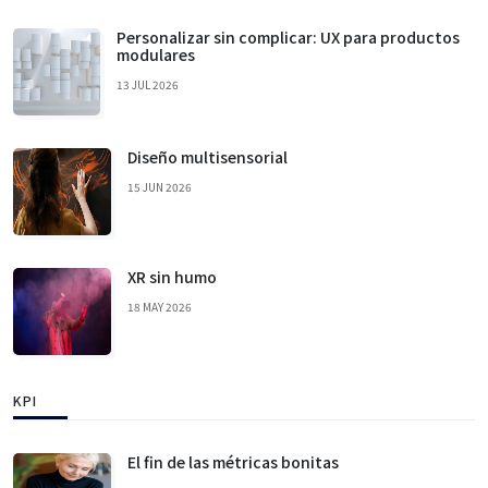
Personalizar sin complicar: UX para productos
modulares
13 JUL 2026
Diseño multisensorial
15 JUN 2026
XR sin humo
18 MAY 2026
KPI
El fin de las métricas bonitas