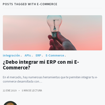
POSTS TAGGED WITH E-COMMERCE
integración
APIs
ERP
E-Commerce
¿Debo integrar mi ERP con mi E-
Commerce?
En el mercado, hay numerosas herramientas que te permiten integrar tu e-
commerce desarrollada con…
22 ENE 2019
5 MIN DE LECTURA