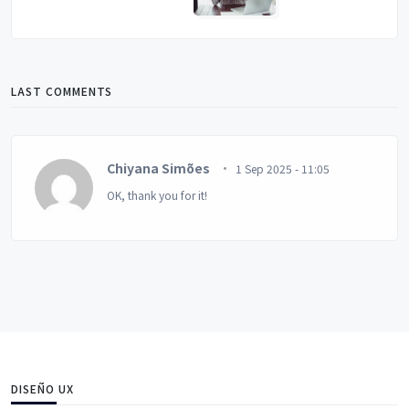
LAST COMMENTS
Chiyana Simões
1 Sep 2025 - 11:05
OK, thank you for it!
DISEÑO UX